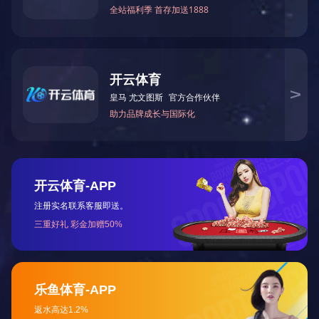
慰问南水北调内乡供水配套工程彭家2#泵站运维项目部人员